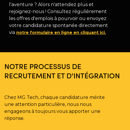
l'aventure ? Alors n'attendez plus et
rejoignez-nous ! Consultez régulièrement
les offres d'emplois à pourvoir ou envoyez
votre candidature spontanée directement
via
notre formulaire en ligne en cliquant ici.
NOTRE PROCESSUS DE
RECRUTEMENT ET D'INTÉGRATION
Chez MG Tech, chaque candidature mérite
une attention particulière, nous nous
engageons à toujours vous apporter une
réponse.