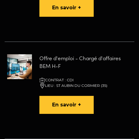
En savoir +
Offre d'emploi - Chargé d'affaires
BEM H-F
CONTRAT : CDI
LIEU : ST AUBIN DU CORMIER (35)
En savoir +