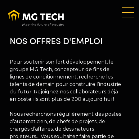
Aller
au
contenu
principal
NOS OFFRES D'EMPLOI
Pour soutenir son fort développement, le
groupe MG Tech, concepteur de fins de
lignes de conditionnement, recherche les
talents de demain pour construire l’industrie
du futur. Rejoignez nos collaborateurs déjà
en poste, ils sont plus de 200 aujourd'hui !
Nous recherchons régulièrement des postes
d’automaticien, de chefs de projets, de
chargés d’affaires, de dessinateurs
projeteurs… Vous souhaitez faire partie de