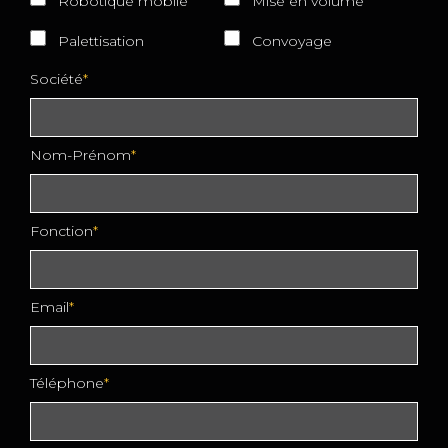
Robotique mobile
Mise en volume
Palettisation
Convoyage
Société
Nom-Prénom
Fonction
Email
Téléphone