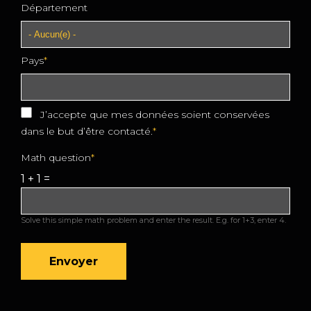
Département
Pays
J’accepte que mes données soient conservées
dans le but d’être contacté.
Math question
1 + 1 =
Solve this simple math problem and enter the result. E.g. for 1+3, enter 4.