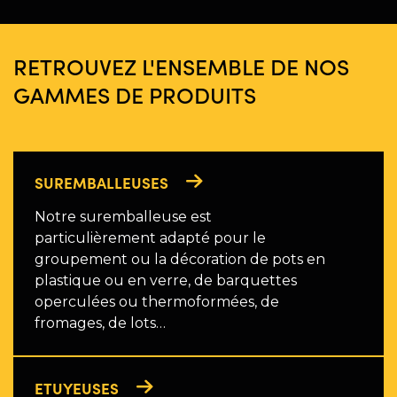
RETROUVEZ L'ENSEMBLE DE NOS
GAMMES DE PRODUITS
SUREMBALLEUSES
Notre suremballeuse est
particulièrement adapté pour le
groupement ou la décoration de pots en
plastique ou en verre, de barquettes
operculées ou thermoformées, de
fromages, de lots…
ETUYEUSES