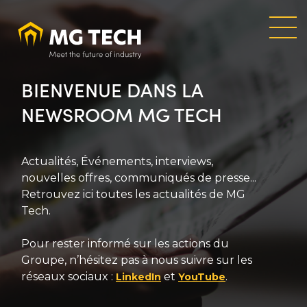
Aller
au
contenu
principal
BIENVENUE DANS LA
NEWSROOM MG TECH
Actualités, Événements, interviews,
nouvelles offres, communiqués de presse...
Retrouvez ici toutes les actualités de MG
Tech.
Pour rester informé sur les actions du
Groupe, n’hésitez pas à nous suivre sur les
réseaux sociaux :
et
.
LinkedIn
YouTube