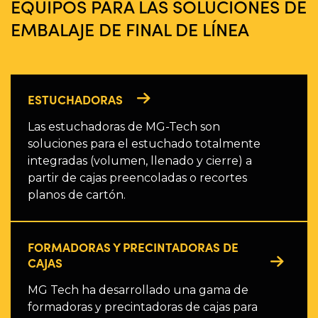
EQUIPOS PARA LAS SOLUCIONES DE
EMBALAJE DE FINAL DE LÍNEA
ESTUCHADORAS
Las estuchadoras de MG-Tech son
soluciones para el estuchado totalmente
integradas (volumen, llenado y cierre) a
partir de cajas preencoladas o recortes
planos de cartón.
FORMADORAS Y PRECINTADORAS DE
CAJAS
MG Tech ha desarrollado una gama de
formadoras y precintadoras de cajas para