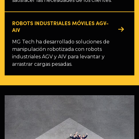
satisfacer las necesidades de los clientes.
ROBOTS INDUSTRIALES MÓVILES AGV-
AIV
MG Tech ha desarrollado soluciones de
manipulación robotizada con robots
industriales AGV y AIV para levantar y
arrastrar cargas pesadas.