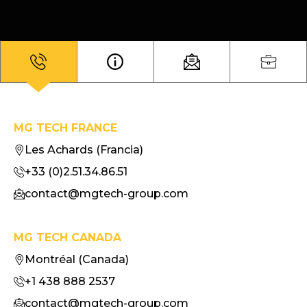
MG TECH FRANCE
Les Achards (Francia)
+33 (0)2.51.34.86.51
contact@mgtech-group.com
MG TECH CANADA
Montréal (Canada)
+1 438 888 2537
contact@mgtech-group.com