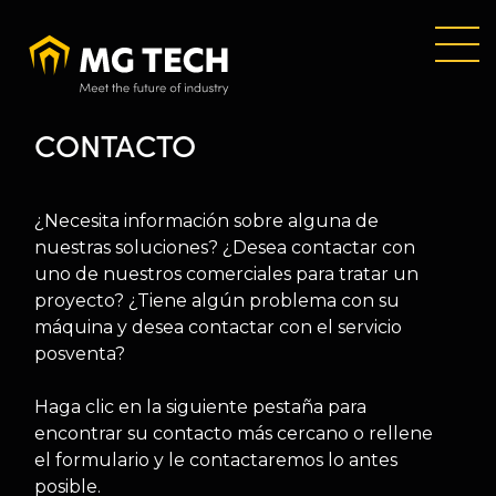
Skip
to
main
content
CONTACTO
¿Necesita información sobre alguna de
nuestras soluciones? ¿Desea contactar con
uno de nuestros comerciales para tratar un
proyecto? ¿Tiene algún problema con su
máquina y desea contactar con el servicio
posventa?
Haga clic en la siguiente pestaña para
encontrar su contacto más cercano o rellene
el formulario y le contactaremos lo antes
posible.