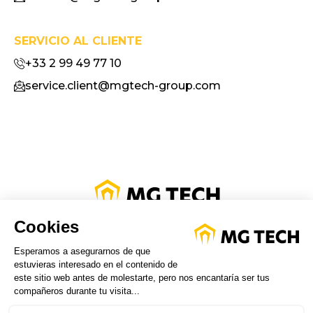
SERVICIO AL CLIENTE
+33 2 99 49 77 10
service.client@mgtech-group.com
POLÍTICA DE PRIVACIDAD
NOTAS LEGALES
AREA DE CLIENTES
SÍGUENOS ON LINKED IN