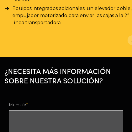
Equipos integrados adicionales: un elevador doble,
empujador motorizado para enviar las cajas a la 2ª
línea transportadora
¿NECESITA MÁS INFORMACIÓN
SOBRE NUESTRA SOLUCIÓN?
Mensaje