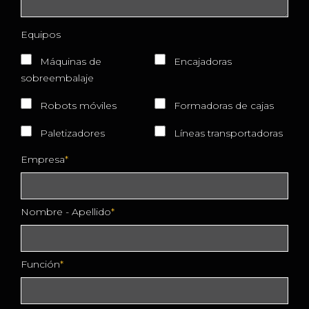
Equipos
Máquinas de
Encajadoras
sobreembalaje
Robots móviles
Formadoras de cajas
Paletizadores
Líneas transportadoras
Empresa
Nombre - Apellido
Función