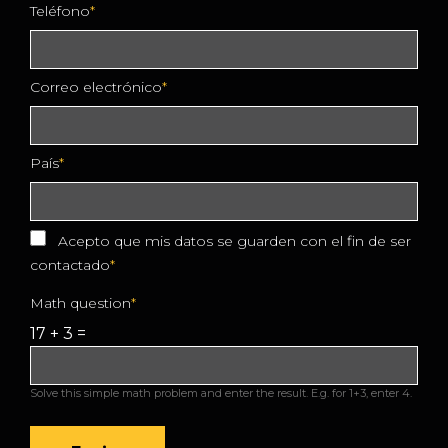
Teléfono
Correo electrónico
País
Acepto que mis datos se guarden con el fin de ser
contactado
Math question
17 + 3 =
Solve this simple math problem and enter the result. E.g. for 1+3, enter 4.