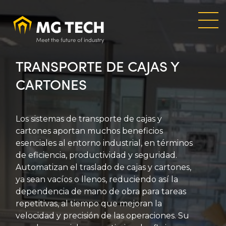
Skip
to
main
content
TRANSPORTE DE CAJAS Y
CARTONES
Los sistemas de transporte de cajas y
cartones aportan muchos beneficios
esenciales al entorno industrial, en términos
de eficiencia, productividad y seguridad.
Automatizan el traslado de cajas y cartones,
ya sean vacíos o llenos, reduciendo así la
dependencia de mano de obra para tareas
repetitivas, al tiempo que mejoran la
velocidad y precisión de las operaciones. Su