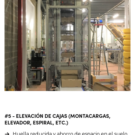
#5 - ELEVACIÓN DE CAJAS (MONTACARGAS,
ELEVADOR, ESPIRAL, ETC.)
Huella reducida y ahorro de espacio en el suelo