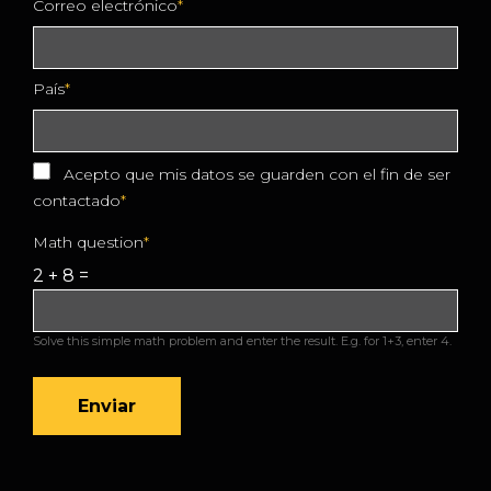
Correo electrónico
País
Acepto que mis datos se guarden con el fin de ser
contactado
Math question
2 + 8 =
Solve this simple math problem and enter the result. E.g. for 1+3, enter 4.