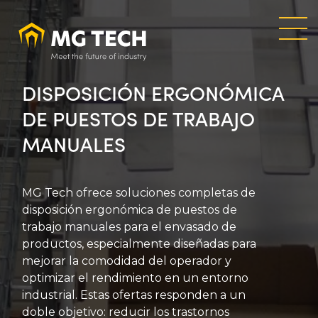
Skip
to
main
content
DISPOSICIÓN ERGONÓMICA
DE PUESTOS DE TRABAJO
MANUALES
MG Tech ofrece soluciones completas de
disposición ergonómica de puestos de
trabajo manuales para el envasado de
productos, especialmente diseñadas para
mejorar la comodidad del operador y
optimizar el rendimiento en un entorno
industrial. Estas ofertas responden a un
doble objetivo: reducir los trastornos