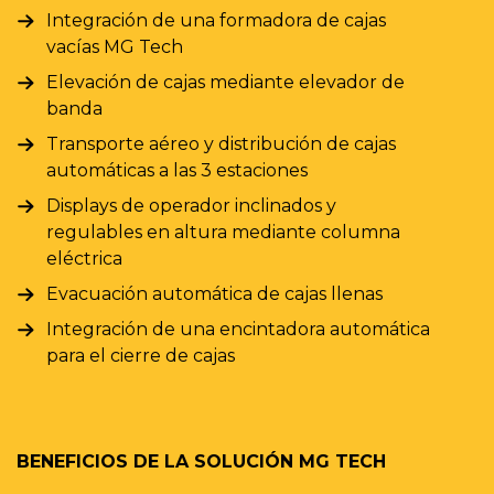
Integración de una formadora de cajas
vacías MG Tech
Elevación de cajas mediante elevador de
banda
Transporte aéreo y distribución de cajas
automáticas a las 3 estaciones
Displays de operador inclinados y
regulables en altura mediante columna
eléctrica
Evacuación automática de cajas llenas
Integración de una encintadora automática
para el cierre de cajas
B
D
p
BENEFICIOS DE LA SOLUCIÓN MG TECH
c