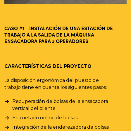
CASO #1 - INSTALACIÓN DE UNA ESTACIÓN DE
C
TRABAJO A LA SALIDA DE LA MÁQUINA
D
ENSACADORA PARA 3 OPERADORES
C
CARACTERÍSTICAS DEL PROYECTO
E
La disposición ergonómica del puesto de
in
trabajo tiene en cuenta los siguientes pasos:
Recuperación de bolsas de la ensacadora
vertical del cliente
Etiquetado online de bolsas
Integración de la enderezadora de bolsas