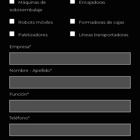
Máquinas de
Encajadoras
sobreembalaje
Robots móviles
Formadoras de cajas
Paletizadores
Líneas transportadoras
Empresa
Nombre - Apellido
Función
Teléfono