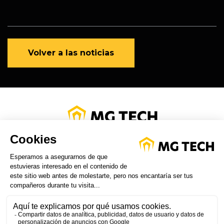
Volver a las noticias
POLÍTICA DE PRIVACIDAD
NOTAS LEGALES
AREA DE CLIENTES
SÍGUENOS ON LINKED IN
NUESTRO CANAL DE YOU
TUBE