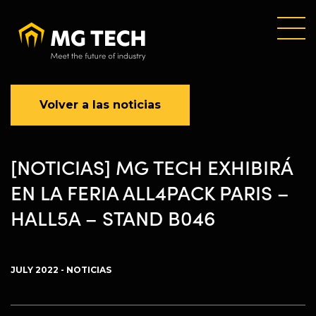
Skip
to
main
content
Volver a las noticias
[NOTICIAS] MG TECH EXHIBIRÁ
EN LA FERIA ALL4PACK PARIS –
HALL5A – STAND B046
JULY 2022 - NOTICIAS